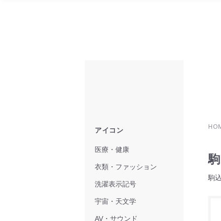
HO
アイコン
医療・健康
駒
衣類・ファッション
駒
洗濯表示記号
宇宙・天文学
AV・サウンド