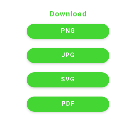
Download
PNG
JPG
SVG
PDF