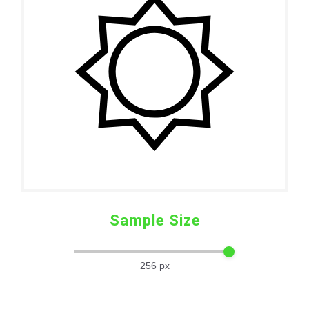
Sample Size
256
px