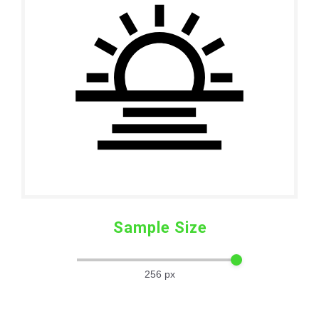
Sample Size
256
px