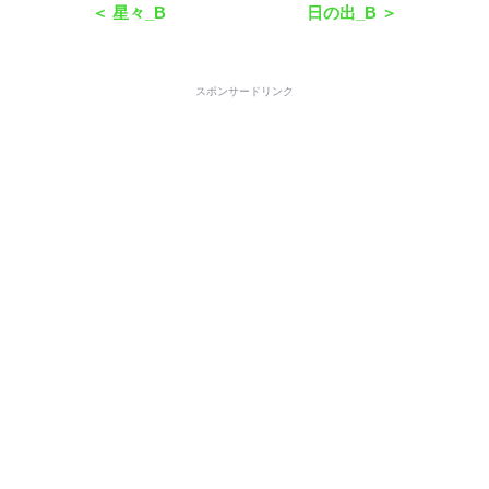
＜ 星々_B
日の出_B ＞
スポンサードリンク