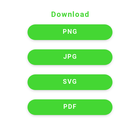
Download
PNG
JPG
SVG
PDF