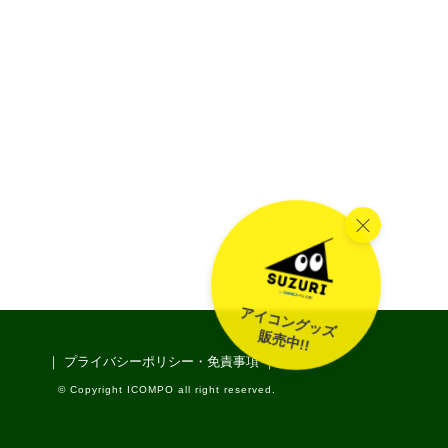
アイコングッズ
販売中!!
｜ プライバシーポリシー・免責事項 ｜
© Copyright ICOMPO all right reserved.