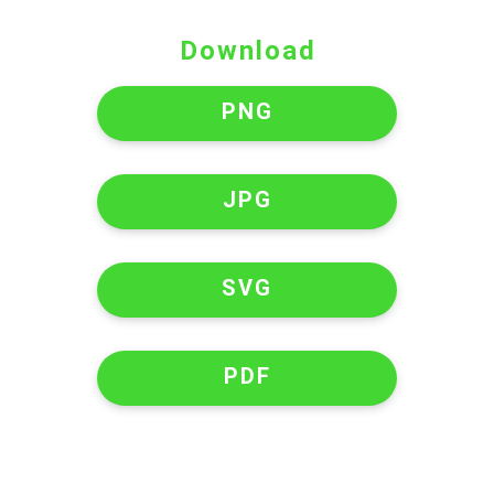
Download
PNG
JPG
SVG
PDF