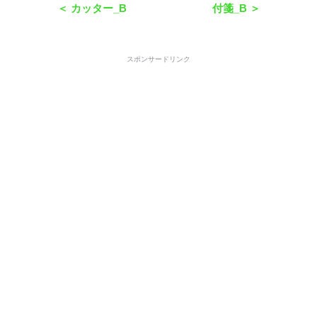
＜ カッター_B
付箋_B ＞
スポンサードリンク