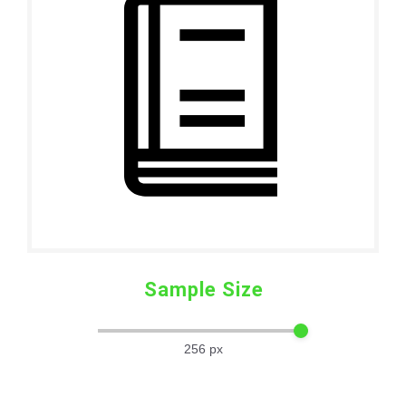
Sample Size
256
px