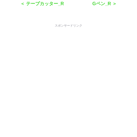
＜ テープカッター_R
Gペン_R ＞
スポンサードリンク