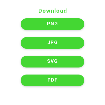
Download
PNG
JPG
SVG
PDF