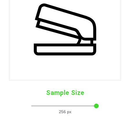
Sample Size
256
px