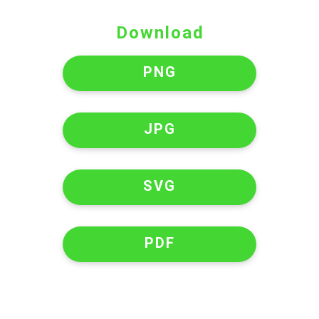
Download
PNG
JPG
SVG
PDF