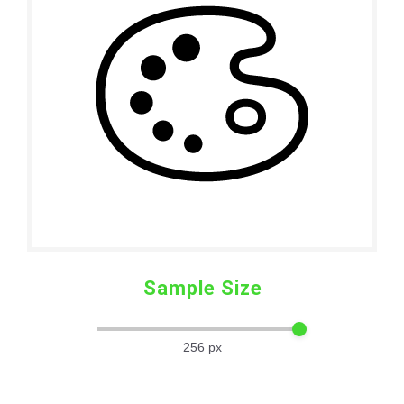
Sample Size
256
px