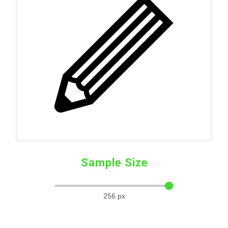
Sample Size
256
px