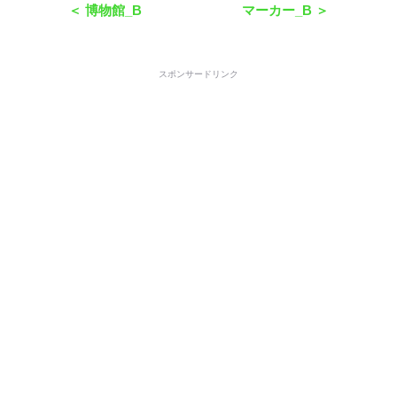
＜ 博物館_B
マーカー_B ＞
スポンサードリンク