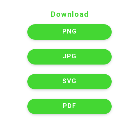
Download
PNG
JPG
SVG
PDF